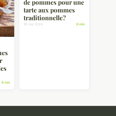
de pommes pour une
tarte aux pommes
traditionnelle?
18 mai 2024
6 min
ues
r
des
6 min