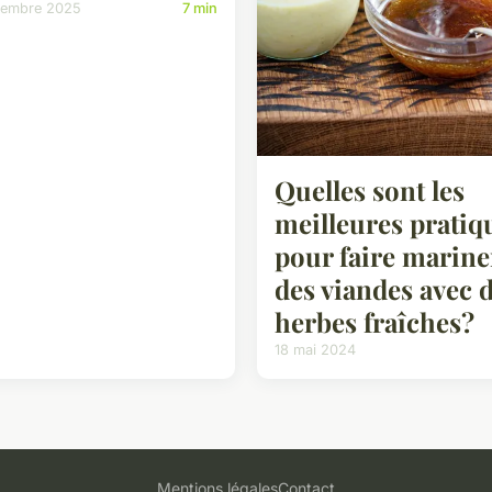
cembre 2025
7 min
Quelles sont les
meilleures pratiq
pour faire marine
des viandes avec 
herbes fraîches?
18 mai 2024
Mentions légales
Contact