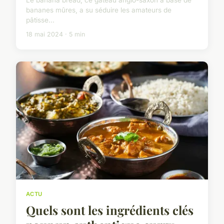
Le banana bread, ce gâteau anglo-saxon à base de
bananes mûres, a su séduire les amateurs de
pâtisse...
18 mai 2024 · 5 min
ACTU
Quels sont les ingrédients clés