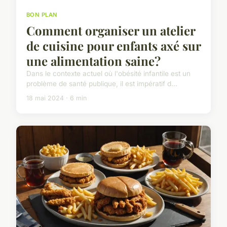
BON PLAN
Comment organiser un atelier
de cuisine pour enfants axé sur
une alimentation saine?
Dans le contexte actuel où l'obésité infantile est un
problème de santé publique, il est impératif d...
18 mai 2024 · 6 min