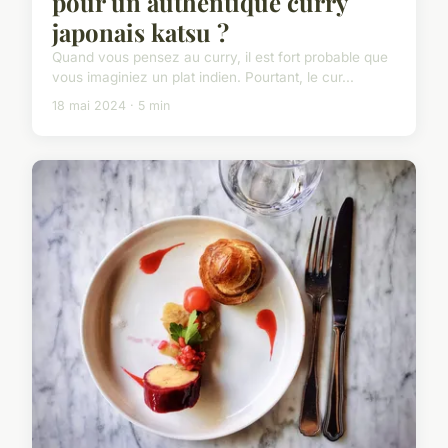
pour un authentique curry
japonais katsu ?
Quand vous pensez au curry, il est fort probable que
vous imaginiez un plat indien. Pourtant, le cur...
18 mai 2024 · 5 min