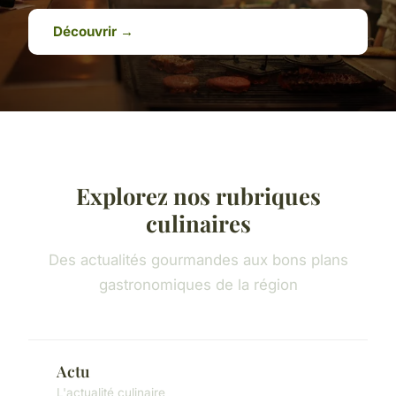
Découvrir →
Explorez nos rubriques
culinaires
Des actualités gourmandes aux bons plans
gastronomiques de la région
Actu
L'actualité culinaire