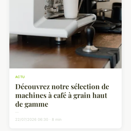
ACTU
Découvrez notre sélection de
machines à café à grain haut
de gamme
...
22/07/2026 06:30 · 8 min