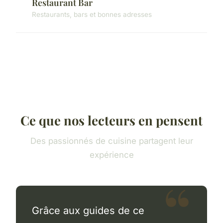
Restaurant Bar
Restaurants, bars et bonnes adresses
Ce que nos lecteurs en pensent
Des passionnés de cuisine partagent leur
expérience
Grâce aux guides de ce