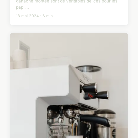
ganache montée sont de véritables délices pour les
papil...
18 mai 2024 · 6 min