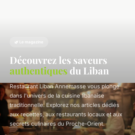
🌿 Le magazine
Découvrez les saveurs
authentiques
du Liban
Restaurant Liban Annemasse vous plonge
dans l'univers de la cuisine libanaise
traditionnelle. Explorez nos articles dédiés
aux recettes, aux restaurants locaux et aux
secrets culinaires du Proche-Orient.