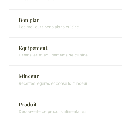
Bon plan
Les meilleurs bons plans cuisine
Equipement
Ustensiles et équipements de cuisine
Minceur
Recettes légères et conseils minceur
Produit
Découverte de produits alimentaires